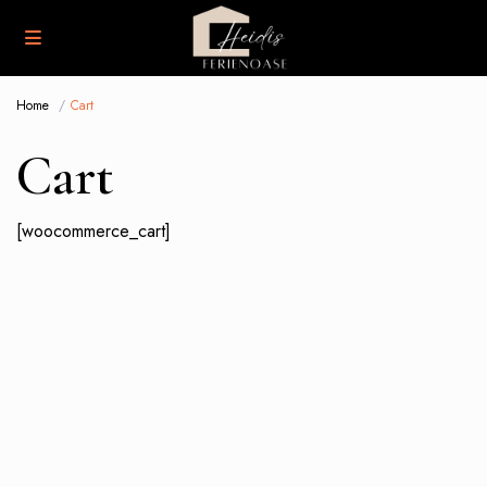
Home
Cart
Cart
[woocommerce_cart]