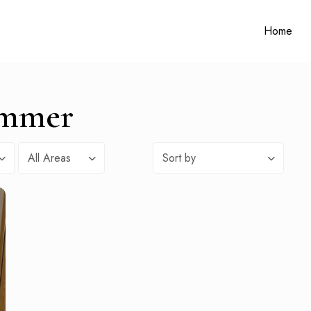
Home
immer
All Areas
Sort by