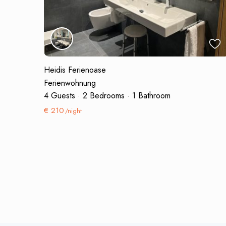
Heidis Ferienoase
Ferienwohnung
4 Guests
·
2 Bedrooms
·
1 Bathroom
€ 210
/night