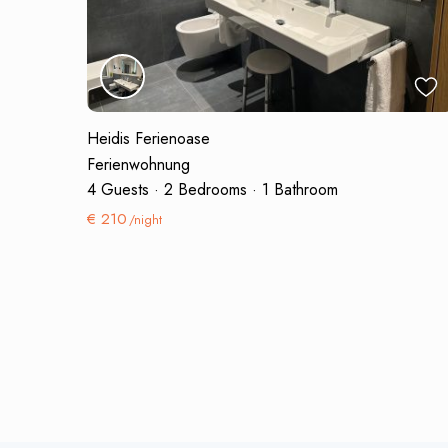
Heidis Ferienoase
Ferienwohnung
4 Guests
·
2 Bedrooms
·
1 Bathroom
€ 210
/night