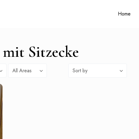
Home
 mit Sitzecke
All Areas
Sort by