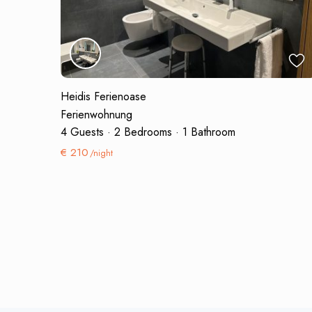
Heidis Ferienoase
Ferienwohnung
4 Guests
·
2 Bedrooms
·
1 Bathroom
€ 210
/night