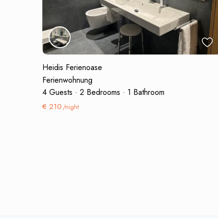
Heidis Ferienoase
Ferienwohnung
4 Guests
·
2 Bedrooms
·
1 Bathroom
€ 210
/night