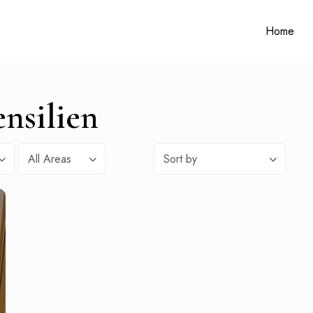
Home
ensilien
All Areas
Sort by